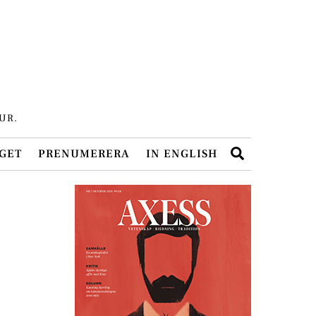
UR.
Search
GET
PRENUMERERA
IN ENGLISH