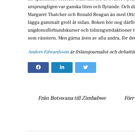
ursprungligen var ganska liten och flytande. Och 
Margaret Thatcher och Ronald Reagan än med Otto vo
lägga gammalt groll åt sidan. Boken bör nog därför 
ungdomsförbundskurser och tidningsredaktioner till
som vänstern. Men gärna även av alla andra, för det
Anders Edwardsson
är frilansjournalist och debattör
Från Botswana till Zimbabwe
Förr