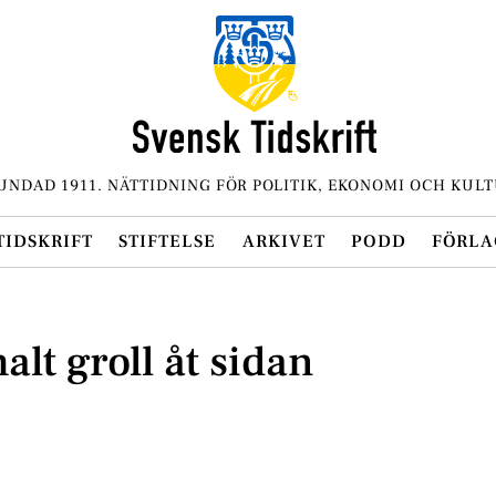
UNDAD 1911. NÄTTIDNING FÖR POLITIK, EKONOMI OCH KULT
TIDSKRIFT
STIFTELSE
ARKIVET
PODD
FÖRLA
lt groll åt sidan