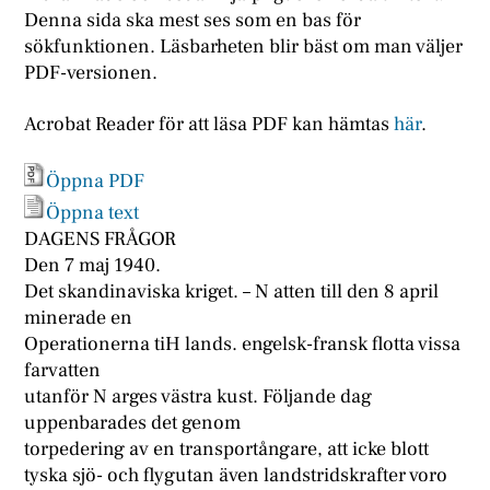
Denna sida ska mest ses som en bas för
sökfunktionen. Läsbarheten blir bäst om man väljer
PDF-versionen.
Acrobat Reader för att läsa PDF kan hämtas
här
.
Öppna PDF
Öppna text
DAGENS FRÅGOR
Den 7 maj 1940.
Det skandinaviska kriget. – N atten till den 8 april
minerade en
Operationerna tiH lands. engelsk-fransk flotta vissa
farvatten
utanför N arges västra kust. Följande dag
uppenbarades det genom
torpedering av en transportångare, att icke blott
tyska sjö- och flygutan även landstridskrafter voro