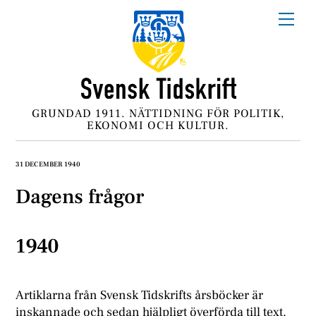
Skip
Me
to
content
GRUNDAD 1911. NÄTTIDNING FÖR POLITIK,
EKONOMI OCH KULTUR.
31 DECEMBER 1940
Dagens frågor
1940
Artiklarna från Svensk Tidskrifts årsböcker är
inskannade och sedan hjälpligt överförda till text.