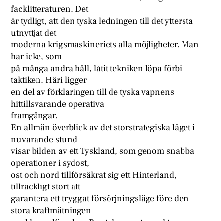
facklitteraturen. Det
är tydligt, att den tyska ledningen till det yttersta
utnyttjat det
moderna krigsmaskineriets alla möjligheter. Man
har icke, som
på många andra håll, låtit tekniken löpa förbi
taktiken. Häri ligger
en del av förklaringen till de tyska vapnens
hittillsvarande operativa
framgångar.
En allmän överblick av det storstrategiska läget i
nuvarande stund
visar bilden av ett Tyskland, som genom snabba
operationer i sydost,
ost och nord tillförsäkrat sig ett Hinterland,
tillräckligt stort att
garantera ett tryggat försörjningsläge före den
stora kraftmätningen