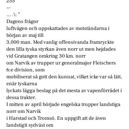
255
~·
… .\: ”
Dagens frågor
luftvägen och uppskattades av motståndarna i
början av maj till
3,000 man. Med vanlig offensivanda framryckte
den lilla tyska styrkan även norr ut men hejdades
vid Gratangen omkring 30 km. norr
om Narvik av trupper ur generalmajor Fleischers
6:e division, som
mobiliserat så gott den kunnat, vilket icke var så lätt,
enär tyskarna
lyckats lägga beslag på det mesta av vapenförrådet i
dessa trakter.
I mitten av april började engelska trupper landstiga
norr om Narvik
i Harstad och Tromsö. En uppgift att de även
landstigit sydväst om