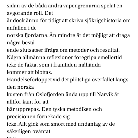
sidan av de båda andra vapengrenarna spelat en
avgörande roll. Det
är dock ännu för tidigt att skriva sjökrigshistoria om
anfallen i de
norska fjordarna. Ån mindre är det möjligt att draga
några bestå-
ende slutsatser ifråga om metoder och resultat.
Några allmänna reflexioner föregripa emellertid
icke de fakta, som i framtiden måhända
kommer att blottas.
Händelseförloppet vid det plötsliga överfallet längs
den norska
kusten från Oslofjorden ända upp till Narvik är
alltför känt för att
här upprepas. Den tyska metodiken och
precisionen förnekade sig
icke. Allt gick som smort med undantag av de
säkerligen oväntat