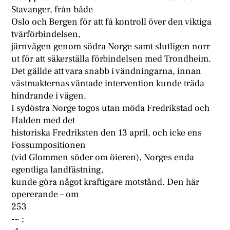
Stavanger, från både
Oslo och Bergen för att få kontroll över den viktiga
tvärförbindelsen,
järnvägen genom södra Norge samt slutligen norr
ut för att säkerställa förbindelsen med Trondheim.
Det gällde att vara snabb i vändningarna, innan
västmakternas väntade intervention kunde träda
hindrande i vägen.
I sydöstra Norge togos utan möda Fredrikstad och
Halden med det
historiska Fredriksten den 13 april, och icke ens
Fossumpositionen
(vid Glommen söder om öieren), Norges enda
egentliga landfästning,
kunde göra något kraftigare motstånd. Den här
opererande – om
253
-~ ;