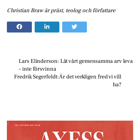
Christian Braw är präst, teolog och författare
Lars Elinderson: Låt vårt gemensamma arv leva
– inte försvinna
Fredrik Segerfeldt: Är det verkligen fred vi vill
ha?