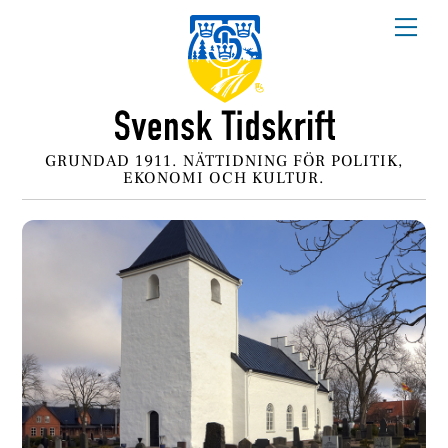
Skip
Me
to
content
GRUNDAD 1911. NÄTTIDNING FÖR POLITIK,
EKONOMI OCH KULTUR.