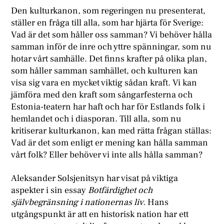
Den kulturkanon, som regeringen nu presenterat,
ställer en fråga till alla, som har hjärta för Sverige:
Vad är det som håller oss samman? Vi behöver hålla
samman inför de inre och yttre spänningar, som nu
hotar vårt samhälle. Det finns krafter på olika plan,
som håller samman samhället, och kulturen kan
visa sig vara en mycket viktig sådan kraft. Vi kan
jämföra med den kraft som sångarfesterna och
Estonia-teatern har haft och har för Estlands folk i
hemlandet och i diasporan. Till alla, som nu
kritiserar kulturkanon, kan med rätta frågan ställas:
Vad är det som enligt er mening kan hålla samman
vårt folk? Eller behöver vi inte alls hålla samman?
Aleksander Solsjenitsyn har visat på viktiga
aspekter i sin essay
Botfärdighet och
självbegränsning i nationernas liv.
Hans
utgångspunkt är att en historisk nation har ett