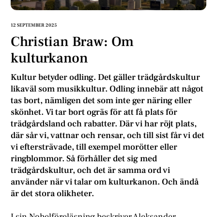
12 SEPTEMBER 2025
Christian Braw: Om
kulturkanon
Kultur betyder odling. Det gäller trädgårdskultur
likaväl som musikkultur. Odling innebär att något
tas bort, nämligen det som inte ger näring eller
skönhet. Vi tar bort ogräs för att få plats för
trädgårdsland och rabatter. Där vi har röjt plats,
där sår vi, vattnar och rensar, och till sist får vi det
vi eftersträvade, till exempel morötter eller
ringblommor. Så förhåller det sig med
trädgårdskultur, och det är samma ord vi
använder när vi talar om kulturkanon. Och ändå
är det stora olikheter.
I sin Nobelföreläsning beskriver Aleksander