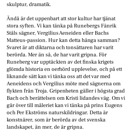
skulptur, dramatik.
Ändå är det uppenbart att stor kultur har tjänat
stora syften. Vi kan tänka på Runebergs Fänrik
Ståls sägner, Vergilius Aeneiden eller Bachs
Matteus-passion. Hur kan detta hänga samman?
Svaret är att diktarna och tonsättaren har varit
berörda. Mer än så, de har varit gripna. För
Runeberg var upptäckten av det finska krigets
glömda historia en oerhörd upplevelse, och på ett
liknande sätt kan vi tänka oss att det var med
Aeneidens och Vergilius möte med sägnerna om
flykten från Troja. Gripenheten gäller i högsta grad
Bach och berättelsen om Kristi lidandes väg. Om vi
går över till måleriet kan vi tänka på prins Eugens
och Per Ekströms naturskildringar. Detta är
konstnärer, som är berörda av det svenska
landskapet, än mer, de är gripna.