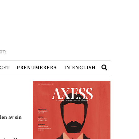
UR.
Search
GET
PRENUMERERA
IN ENGLISH
len av sin