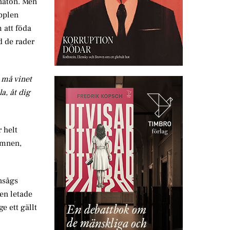
hnaton. Men
äpplen
 att föda
d de rader
 må vinet
a, åt dig
 helt
ämnen,
nsågs
gen letade
e ett gällt