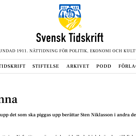
UNDAD 1911. NÄTTIDNING FÖR POLITIK, EKONOMI OCH KULT
TIDSKRIFT
STIFTELSE
ARKIVET
PODD
FÖRLA
onna
 upp det som ska piggas upp berättar Sten Niklasson i andra de