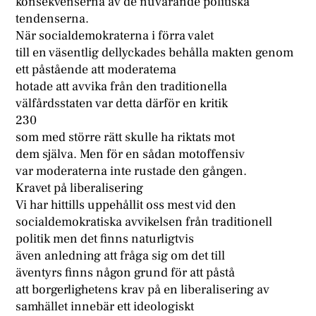
konsekvenserna av de nuvarande politiska
tendenserna.
När socialdemokraterna i förra valet
till en väsentlig dellyckades behålla makten genom
ett påstående att moderatema
hotade att avvika från den traditionella
välfårdsstaten var detta därför en kritik
230
som med större rätt skulle ha riktats mot
dem själva. Men för en sådan motoffensiv
var moderaterna inte rustade den gången.
Kravet på liberalisering
Vi har hittills uppehållit oss mest vid den
socialdemokratiska avvikelsen från traditionell
politik men det finns naturligtvis
även anledning att fråga sig om det till
äventyrs finns någon grund för att påstå
att borgerlighetens krav på en liberalisering av
samhället innebär ett ideologiskt