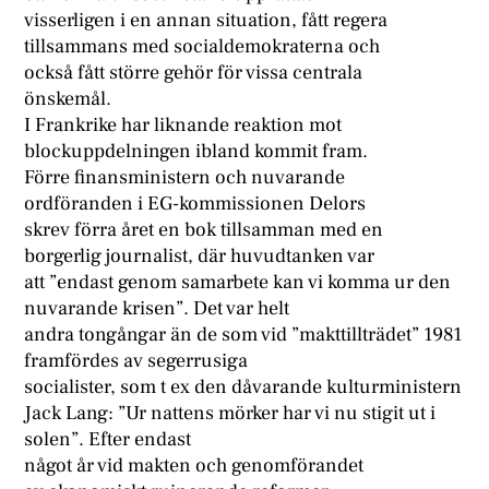
visserligen i en annan situation, fått regera
tillsammans med socialdemokraterna och
också fått större gehör för vissa centrala
önskemål.
I Frankrike har liknande reaktion mot
blockuppdelningen ibland kommit fram.
Förre finansministern och nuvarande
ordföranden i EG-kommissionen Delors
skrev förra året en bok tillsamman med en
borgerlig journalist, där huvudtanken var
att ”endast genom samarbete kan vi komma ur den
nuvarande krisen”. Det var helt
andra tongångar än de som vid ”makttillträdet” 1981
framfördes av segerrusiga
socialister, som t ex den dåvarande kulturministern
Jack Lang: ”Ur nattens mörker har vi nu stigit ut i
solen”. Efter endast
något år vid makten och genomförandet