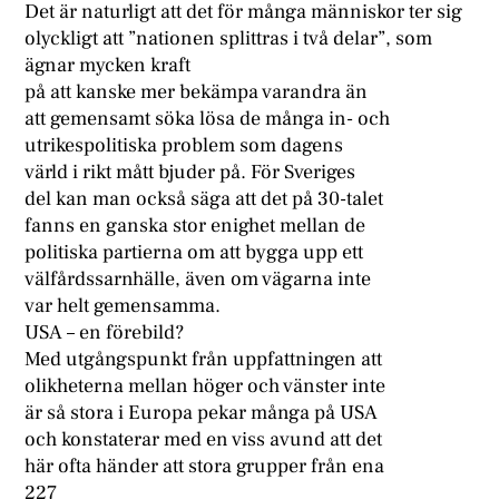
Det är naturligt att det för många människor ter sig
olyckligt att ”nationen splittras i två delar”, som
ägnar mycken kraft
på att kanske mer bekämpa varandra än
att gemensamt söka lösa de många in- och
utrikespolitiska problem som dagens
värld i rikt mått bjuder på. För Sveriges
del kan man också säga att det på 30-talet
fanns en ganska stor enighet mellan de
politiska partierna om att bygga upp ett
välfårdssarnhälle, även om vägarna inte
var helt gemensamma.
USA – en förebild?
Med utgångspunkt från uppfattningen att
olikheterna mellan höger och vänster inte
är så stora i Europa pekar många på USA
och konstaterar med en viss avund att det
här ofta händer att stora grupper från ena
227