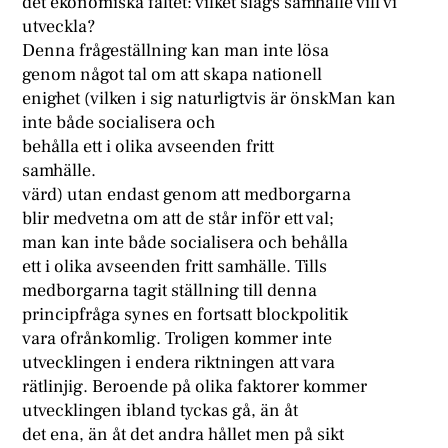
det ekonomiska fältet: vilket slags samhälle vill vi
utveckla?
Denna frågeställning kan man inte lösa
genom något tal om att skapa nationell
enighet (vilken i sig naturligtvis är önskMan kan
inte både socialisera och
behålla ett i olika avseenden fritt
samhälle.
värd) utan endast genom att medborgarna
blir medvetna om att de står inför ett val;
man kan inte både socialisera och behålla
ett i olika avseenden fritt samhälle. Tills
medborgarna tagit ställning till denna
principfråga synes en fortsatt blockpolitik
vara ofrånkomlig. Troligen kommer inte
utvecklingen i endera riktningen att vara
rätlinjig. Beroende på olika faktorer kommer
utvecklingen ibland tyckas gå, än åt
det ena, än åt det andra hållet men på sikt