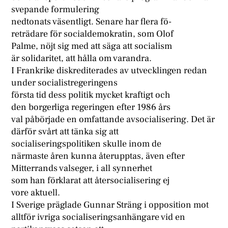
svepande formulering
nedtonats väsentligt. Senare har flera fö-
reträdare för socialdemokratin, som Olof
Palme, nöjt sig med att säga att socialism
är solidaritet, att hålla om varandra.
I Frankrike diskrediterades av utvecklingen redan
under socialistregeringens
första tid dess politik mycket kraftigt och
den borgerliga regeringen efter 1986 års
val påbörjade en omfattande avsocialisering. Det är
därför svårt att tänka sig att
socialiseringspolitiken skulle inom de
närmaste åren kunna återupptas, även efter
Mitterrands valseger, i all synnerhet
som han förklarat att återsocialisering ej
vore aktuell.
I Sverige präglade Gunnar Sträng i opposition mot
alltför ivriga socialiseringsanhängare vid en