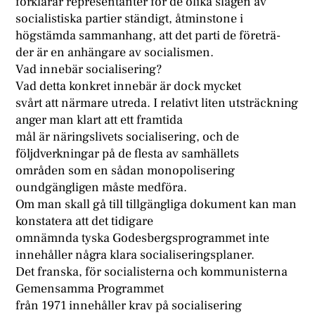
förklarar representanter för de olika slagen av
socialistiska partier ständigt, åtminstone i
högstämda sammanhang, att det parti de företrä-
der är en anhängare av socialismen.
Vad innebär socialisering?
Vad detta konkret innebär är dock mycket
svårt att närmare utreda. I relativt liten utsträckning
anger man klart att ett framtida
mål är näringslivets socialisering, och de
följdverkningar på de flesta av samhällets
områden som en sådan monopolisering
oundgängligen måste medföra.
Om man skall gå till tillgängliga dokument kan man
konstatera att det tidigare
omnämnda tyska Godesbergsprogrammet inte
innehåller några klara socialiseringsplaner.
Det franska, för socialisterna och kommunisterna
Gemensamma Programmet
från 1971 innehåller krav på socialisering