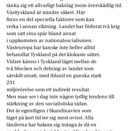
tänka sig ett allvarligt bakslag inom överskådlig tid.
Västtyskland är mindre säkert. Här
finns en del speciella faktorer som kan
verka i annan riktning. Landet har förlorat två krig
som satt sina spår bland annat
i uppkomsten av nationalsocialismen.
Västeuropa har kanske inte heller alltid
behandlat Tyskland på det klokaste sättet.
Vidare känns i Tyskland läget mellan de
två blocken och delning av landet som
särskilt utsatt, med ibland en ganska stark
231
miljörörelse som ett indirekt resultat.
Men man ser i dag inte någon tydlig tendens till
stärkning av den socialistiska sidan.
Det är egentligen i Skandinavien som
läget på kort tid ter sig mest ovisst. Alla
länderna har bakom sig många år då en