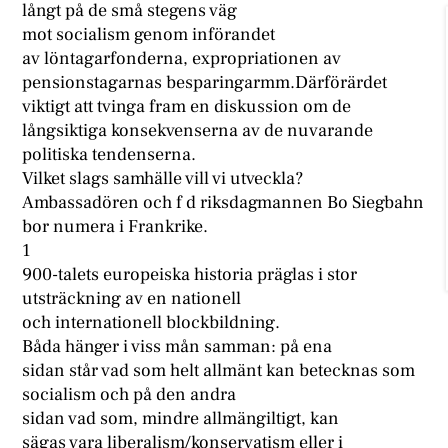
långt på de små stegens väg
mot socialism genom införandet
av löntagarfonderna, expropriationen av
pensionstagarnas besparingarmm.Därförärdet
viktigt att tvinga fram en diskussion om de
långsiktiga konsekvenserna av de nuvarande
politiska tendenserna.
Vilket slags samhälle vill vi utveckla?
Ambassadören och f d riksdagmannen Bo Siegbahn
bor numera i Frankrike.
1
900-talets europeiska historia präglas i stor
utsträckning av en nationell
och internationell blockbildning.
Båda hänger i viss mån samman: på ena
sidan står vad som helt allmänt kan betecknas som
socialism och på den andra
sidan vad som, mindre allmängiltigt, kan
sägas vara liberalism/konservatism eller i