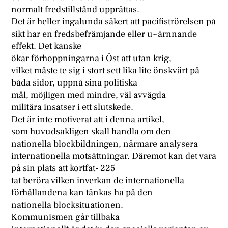
normalt fredstillstånd upprättas.
Det är heller ingalunda säkert att pacifiströrelsen på
sikt har en fredsbefrämjande eller u~ärnnande
effekt. Det kanske
ökar förhoppningarna i Öst att utan krig,
vilket måste te sig i stort sett lika lite önskvärt på
båda sidor, uppnå sina politiska
mål, möjligen med mindre, väl avvägda
militära insatser i ett slutskede.
Det är inte motiverat att i denna artikel,
som huvudsakligen skall handla om den
nationella blockbildningen, närmare analysera
internationella motsättningar. Däremot kan det vara
på sin plats att kortfat- 225
tat beröra vilken inverkan de internationella
förhållandena kan tänkas ha på den
nationella blocksituationen.
Kommunismen går tillbaka