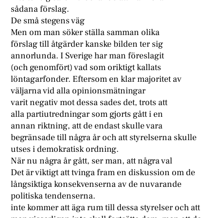
sådana förslag.
De små stegens väg
Men om man söker ställa samman olika
förslag till åtgärder kanske bilden ter sig
annorlunda. I Sverige har man föreslagit
(och genomfört) vad som oriktigt kallats
löntagarfonder. Eftersom en klar majoritet av
väljarna vid alla opinionsmätningar
varit negativ mot dessa sades det, trots att
alla partiutredningar som gjorts gått i en
annan riktning, att de endast skulle vara
begränsade till några år och att styrelserna skulle
utses i demokratisk ordning.
När nu några år gått, ser man, att några val
Det är viktigt att tvinga fram en diskussion om de
långsiktiga konsekvenserna av de nuvarande
politiska tendenserna.
inte kommer att äga rum till dessa styrelser och att