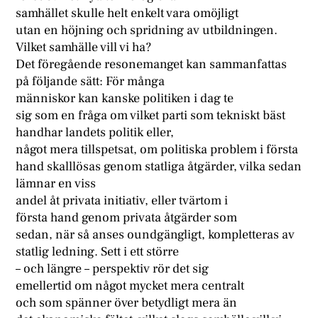
samhället skulle helt enkelt vara omöjligt
utan en höjning och spridning av utbildningen.
Vilket samhälle vill vi ha?
Det föregående resonemanget kan sammanfattas
på följande sätt: För många
människor kan kanske politiken i dag te
sig som en fråga om vilket parti som tekniskt bäst
handhar landets politik eller,
något mera tillspetsat, om politiska problem i första
hand skalllösas genom statliga åtgärder, vilka sedan
lämnar en viss
andel åt privata initiativ, eller tvärtom i
första hand genom privata åtgärder som
sedan, när så anses oundgängligt, kompletteras av
statlig ledning. Sett i ett större
– och längre – perspektiv rör det sig
emellertid om något mycket mera centralt
och som spänner över betydligt mera än