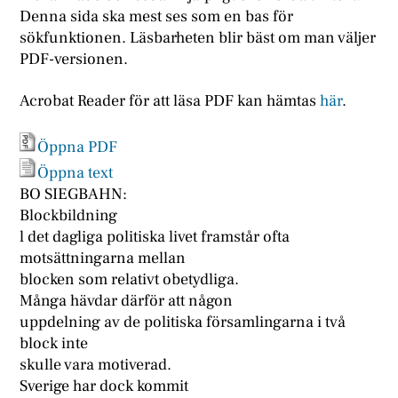
Denna sida ska mest ses som en bas för
sökfunktionen. Läsbarheten blir bäst om man väljer
PDF-versionen.
Acrobat Reader för att läsa PDF kan hämtas
här
.
Öppna PDF
Öppna text
BO SIEGBAHN:
Blockbildning
l det dagliga politiska livet framstår ofta
motsättningarna mellan
blocken som relativt obetydliga.
Många hävdar därför att någon
uppdelning av de politiska församlingarna i två
block inte
skulle vara motiverad.
Sverige har dock kommit