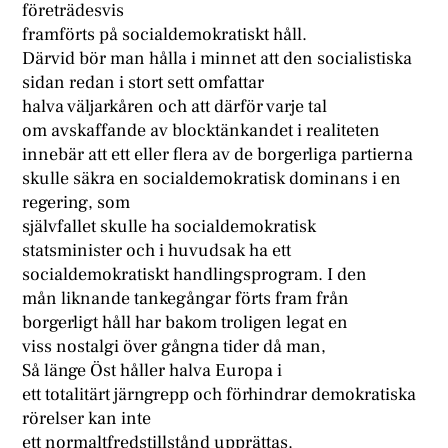
företrädesvis
framförts på socialdemokratiskt håll.
Därvid bör man hålla i minnet att den socialistiska
sidan redan i stort sett omfattar
halva väljarkåren och att därför varje tal
om avskaffande av blocktänkandet i realiteten
innebär att ett eller flera av de borgerliga partierna
skulle säkra en socialdemokratisk dominans i en
regering, som
självfallet skulle ha socialdemokratisk
statsminister och i huvudsak ha ett
socialdemokratiskt handlingsprogram. I den
mån liknande tankegångar förts fram från
borgerligt håll har bakom troligen legat en
viss nostalgi över gångna tider då man,
Så länge Öst håller halva Europa i
ett totalitärt järngrepp och förhindrar demokratiska
rörelser kan inte
ett normaltfredstillstånd upprättas.