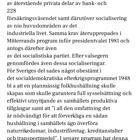
av återstående privata delar av bank- och
228
försäkringsväsendet samt därutöver socialisering
av nio huvudområden av det
industriella livet. Samma krav återupprepades i
Mitterrands program inför presidentvalet 1981 och
antogs därefter även
av det socialistiska partiet. Efter valsegern
genomfördes även dessa socialiseringar.
För Sveriges del sades något obestämt i
det socialdemokratiska efterkrigsprogrammet 1948
bl a att en planmässig folkhushållning skulle
skapas som skulle garantera full sysselsättning och
effektivt utnyttjande av samhällets produktiva
tillgångar samt att ”i all den omfattning det
är nödvändigt för att förverkliga en sådan
hushållning i samhällets ägo överföra
naturrikedomar, industriföretag, kreditanstalter
och transportmedel”. I senare program har denna