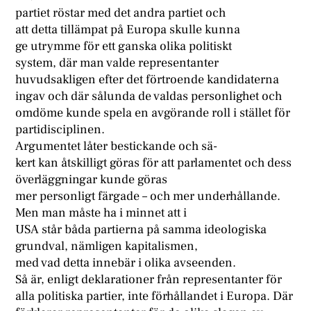
partiet röstar med det andra partiet och
att detta tillämpat på Europa skulle kunna
ge utrymme för ett ganska olika politiskt
system, där man valde representanter
huvudsakligen efter det förtroende kandidaterna
ingav och där sålunda de valdas personlighet och
omdöme kunde spela en avgörande roll i stället för
partidisciplinen.
Argumentet låter bestickande och sä-
kert kan åtskilligt göras för att parlamentet och dess
överläggningar kunde göras
mer personligt färgade – och mer underhållande.
Men man måste ha i minnet att i
USA står båda partierna på samma ideologiska
grundval, nämligen kapitalismen,
med vad detta innebär i olika avseenden.
Så är, enligt deklarationer från representanter för
alla politiska partier, inte förhållandet i Europa. Där