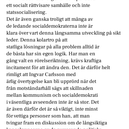
ett socialt rättvisare samhälle och inte
statssocialisering.
Det är även ganska troligt att många av
de ledande socialdemokraterna inte är
klara över vart denna långsamma utveckling på sikt
leder. Denna kolartro på att
statliga lösningar på alla problem alltid är
de bästa har sin egen logik. Har man en
gång valt en rörelseriktning, krävs kraftiga
incitament för att ändra den. Det är därför helt
rimligt att Ingvar Carlsson med
ärlig övertygelse kan bli upprörd när det
från motståndarhåll sägs att skillnaden
mellan kommunism och socialdemokrati
i väsentliga avseenden inte är så stor. Det
är även därför det är så viktigt, inte minst
för vettiga personer som han, att man
tvingar fram en diskussion om de långsiktiga