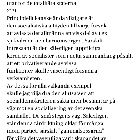
utanför de totalitära staterna.
229
Principiellt kanske ändå viktigare är
den socialistiska attityden till varje försök
att avlasta det allmänna en viss del av t ex
sjukvården och barnomsorgen. Särskilt
intressant är den säkerligen uppriktiga
kören av socialister som i detta sammanhang påstått
att ett privatiserande av vissa
funktioner skulle väsentligt försämra
verksamheten.
Av dessa för alla välkända exempel
skulle jag vilja dra den slutsatsen att
socialdemokraterna sakta men bestämt är på
väg mot en socialisering av det svenska
samhället. De små stegens väg. Säkerligen
står denna färdriktning oklar för många
inom partiet, särskilt ”gammalsossarna”
för vilka det väsentliga varit skapandet av