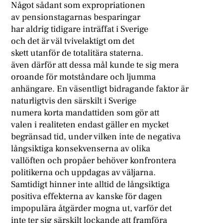
Något sådant som expropriationen
av pensionstagarnas besparingar
har aldrig tidigare inträffat i Sverige
och det är väl tvivelaktigt om det
skett utanför de totalitära staterna.
även därför att dessa mål kunde te sig mera
oroande för motståndare och ljumma
anhängare. En väsentligt bidragande faktor är
naturligtvis den särskilt i Sverige
numera korta mandattiden som gör att
valen i realiteten endast gäller en mycket
begränsad tid, under vilken inte de negativa
långsiktiga konsekvenserna av olika
vallöften och propåer behöver konfrontera
politikerna och uppdagas av väljarna.
Samtidigt hinner inte alltid de långsiktiga
positiva effekterna av kanske för dagen
impopulära åtgärder mogna ut, varför det
inte ter sig särskilt lockande att framföra