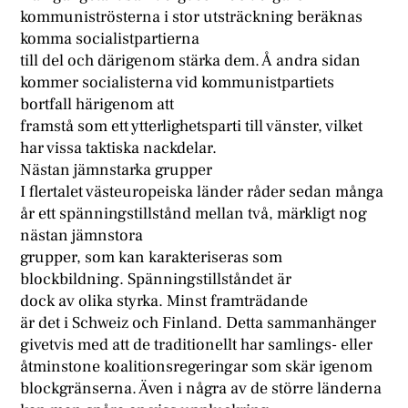
kommuniströsterna i stor utsträckning beräknas
komma socialistpartierna
till del och därigenom stärka dem. Å andra sidan
kommer socialisterna vid kommunistpartiets
bortfall härigenom att
framstå som ett ytterlighetsparti till vänster, vilket
har vissa taktiska nackdelar.
Nästan jämnstarka grupper
I flertalet västeuropeiska länder råder sedan många
år ett spänningstillstånd mellan två, märkligt nog
nästan jämnstora
grupper, som kan karakteriseras som
blockbildning. Spänningstillståndet är
dock av olika styrka. Minst framträdande
är det i Schweiz och Finland. Detta sammanhänger
givetvis med att de traditionellt har samlings- eller
åtminstone koalitionsregeringar som skär igenom
blockgränserna. Även i några av de större länderna