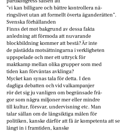
partikongress satsen att
”vi kan billigare och bättre kontrollera nä-
ringslivet utan att formellt överta äganderätten”.
Svenska förhållanden
Finns det mot bakgrund av dessa fakta
anledning att förmoda att nuvarande
blockbildning kommer att bestå? Är inte
de påstådda motsättningarna i verkligheten
uppspelade och mer ett uttryck för
maktkamp mellan olika grupper som med
tiden kan förväntas avklinga?
Mycket kan synas tala för detta. I den
dagliga debatten och vid valkampanjer
rör det sig ju vanligen om begränsade frå-
gor som några miljoner mer eller mindre
till kultur, försvar, undervisning etc. Man
talar sällan om de långsiktiga målen för
politiken, kanske därför att få är kompetenta att se
långt in i framtiden, kanske