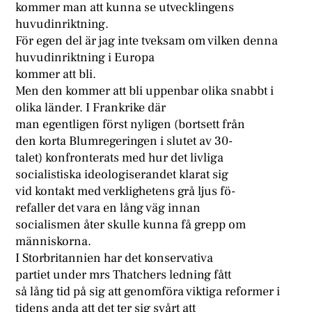
kommer man att kunna se utvecklingens
huvudinriktning.
För egen del är jag inte tveksam om vilken denna
huvudinriktning i Europa
kommer att bli.
Men den kommer att bli uppenbar olika snabbt i
olika länder. I Frankrike där
man egentligen först nyligen (bortsett från
den korta Blumregeringen i slutet av 30-
talet) konfronterats med hur det livliga
socialistiska ideologiserandet klarat sig
vid kontakt med verklighetens grå ljus fö-
refaller det vara en lång väg innan
socialismen åter skulle kunna få grepp om
människorna.
I Storbritannien har det konservativa
partiet under mrs Thatchers ledning fått
så lång tid på sig att genomföra viktiga reformer i
tidens anda att det ter sig svårt att