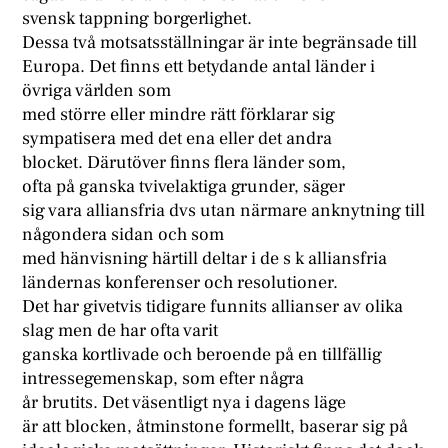
svensk tappning borgerlighet.
Dessa två motsatsställningar är inte begränsade till
Europa. Det finns ett betydande antal länder i
övriga världen som
med större eller mindre rätt förklarar sig
sympatisera med det ena eller det andra
blocket. Därutöver finns flera länder som,
ofta på ganska tvivelaktiga grunder, säger
sig vara alliansfria dvs utan närmare anknytning till
någondera sidan och som
med hänvisning härtill deltar i de s k alliansfria
ländernas konferenser och resolutioner.
Det har givetvis tidigare funnits allianser av olika
slag men de har ofta varit
ganska kortlivade och beroende på en tillfällig
intressegemenskap, som efter några
år brutits. Det väsentligt nya i dagens läge
är att blocken, åtminstone formellt, baserar sig på