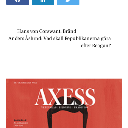
Hans von Corswant: Bränd
Anders Åslund: Vad skall Republikanerna göra
efter Reagan?