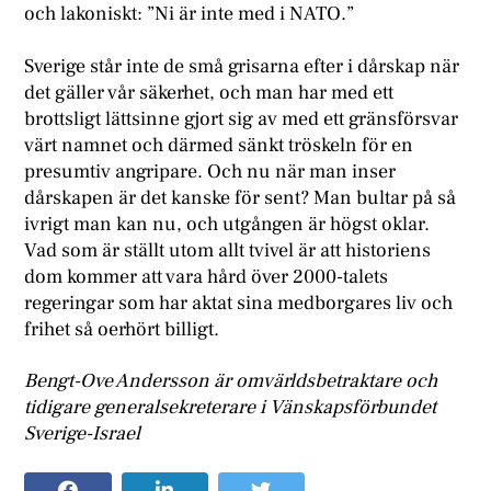
och lakoniskt: ”Ni är inte med i NATO.”
Sverige står inte de små grisarna efter i dårskap när
det gäller vår säkerhet, och man har med ett
brottsligt lättsinne gjort sig av med ett gränsförsvar
värt namnet och därmed sänkt tröskeln för en
presumtiv angripare. Och nu när man inser
dårskapen är det kanske för sent? Man bultar på så
ivrigt man kan nu, och utgången är högst oklar.
Vad som är ställt utom allt tvivel är att historiens
dom kommer att vara hård över 2000-talets
regeringar som har aktat sina medborgares liv och
frihet så oerhört billigt.
Bengt-Ove Andersson är omvärldsbetraktare och
tidigare generalsekreterare i Vänskapsförbundet
Sverige-Israel