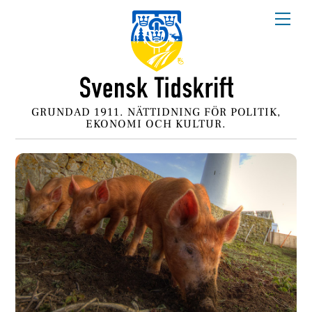
Skip
Me
to
content
GRUNDAD 1911. NÄTTIDNING FÖR POLITIK,
EKONOMI OCH KULTUR.