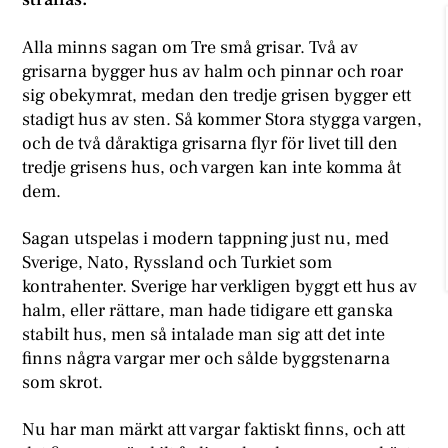
Alla minns sagan om Tre små grisar. Två av
grisarna bygger hus av halm och pinnar och roar
sig obekymrat, medan den tredje grisen bygger ett
stadigt hus av sten. Så kommer Stora stygga vargen,
och de två dåraktiga grisarna flyr för livet till den
tredje grisens hus, och vargen kan inte komma åt
dem.
Sagan utspelas i modern tappning just nu, med
Sverige, Nato, Ryssland och Turkiet som
kontrahenter. Sverige har verkligen byggt ett hus av
halm, eller rättare, man hade tidigare ett ganska
stabilt hus, men så intalade man sig att det inte
finns några vargar mer och sålde byggstenarna
som skrot.
Nu har man märkt att vargar faktiskt finns, och att