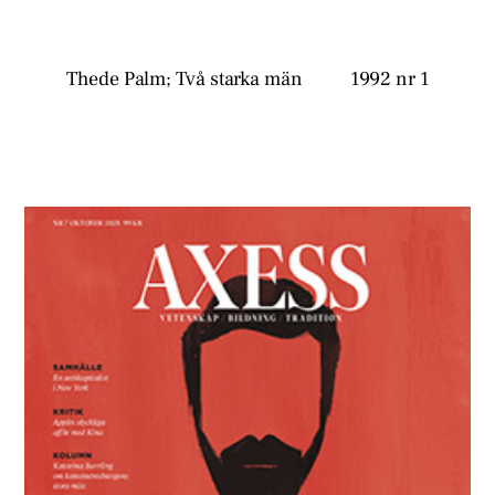
Thede Palm; Två starka män
1992 nr 1