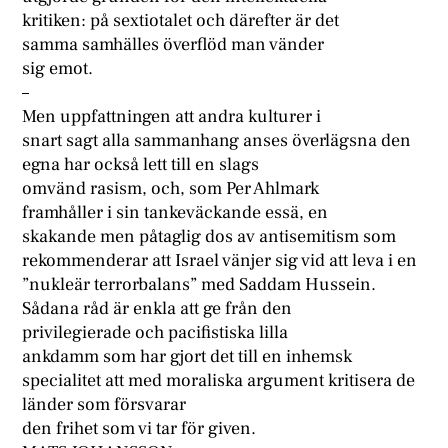
kritiken: på sextiotalet och därefter är det
samma samhälles överflöd man vänder
sig emot.
–
Men uppfattningen att andra kulturer i
snart sagt alla sammanhang anses överlägsna den
egna har också lett till en slags
omvänd rasism, och, som Per Ahlmark
framhåller i sin tankeväckande essä, en
skakande men påtaglig dos av antisemitism som
rekommenderar att Israel vänjer sig vid att leva i en
”nukleär terrorbalans” med Saddam Hussein.
Sådana råd är enkla att ge från den
privilegierade och pacifistiska lilla
ankdamm som har gjort det till en inhemsk
specialitet att med moraliska argument kritisera de
länder som försvarar
den frihet som vi tar för given.