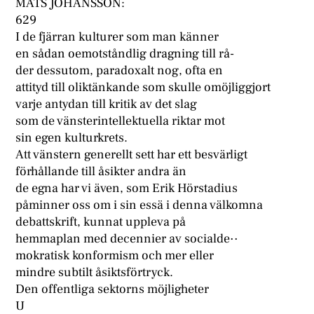
MATS JOHANSSON:
629
I de fjärran kulturer som man känner
en sådan oemotståndlig dragning till rå-
der dessutom, paradoxalt nog, ofta en
attityd till oliktänkande som skulle omöjliggjort
varje antydan till kritik av det slag
som de vänsterintellektuella riktar mot
sin egen kulturkrets.
Att vänstern generellt sett har ett besvärligt
förhållande till åsikter andra än
de egna har vi även, som Erik Hörstadius
påminner oss om i sin essä i denna välkomna
debattskrift, kunnat uppleva på
hemmaplan med decennier av socialde··
mokratisk konformism och mer eller
mindre subtilt åsiktsförtryck.
Den offentliga sektorns möjligheter
U