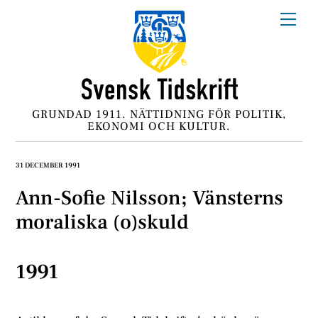
Skip
Me
to
content
GRUNDAD 1911. NÄTTIDNING FÖR POLITIK,
EKONOMI OCH KULTUR.
31 DECEMBER 1991
Ann-Sofie Nilsson; Vänsterns
moraliska (o)skuld
1991