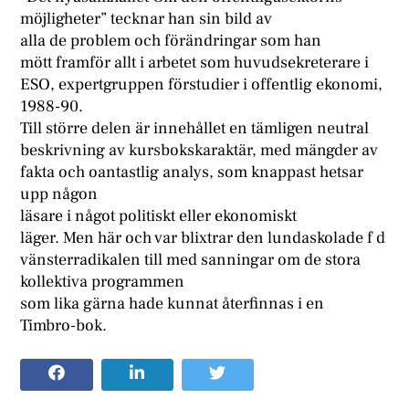
möjligheter” tecknar han sin bild av
alla de problem och förändringar som han
mött framför allt i arbetet som huvudsekreterare i
ESO, expertgruppen förstudier i offentlig ekonomi,
1988-90.
Till större delen är innehållet en tämligen neutral
beskrivning av kursbokskaraktär, med mängder av
fakta och oantastlig analys, som knappast hetsar
upp någon
läsare i något politiskt eller ekonomiskt
läger. Men här och var blixtrar den lundaskolade f d
vänsterradikalen till med sanningar om de stora
kollektiva programmen
som lika gärna hade kunnat återfinnas i en
Timbro-bok.