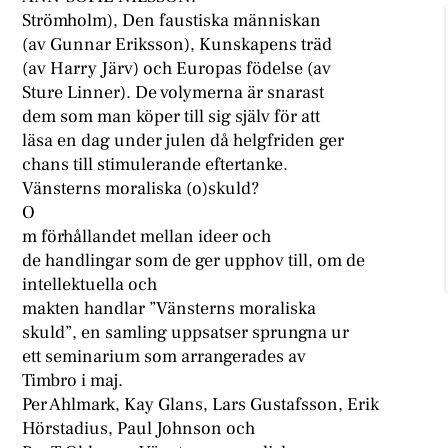
Strömholm), Den faustiska människan
(av Gunnar Eriksson), Kunskapens träd
(av Harry Järv) och Europas födelse (av
Sture Linner). De volymerna är snarast
dem som man köper till sig själv för att
läsa en dag under julen då helgfriden ger
chans till stimulerande eftertanke.
Vänsterns moraliska (o)skuld?
O
m förhållandet mellan ideer och
de handlingar som de ger upphov till, om de
intellektuella och
makten handlar ”Vänsterns moraliska
skuld”, en samling uppsatser sprungna ur
ett seminarium som arrangerades av
Timbro i maj.
Per Ahlmark, Kay Glans, Lars Gustafsson, Erik
Hörstadius, Paul Johnson och