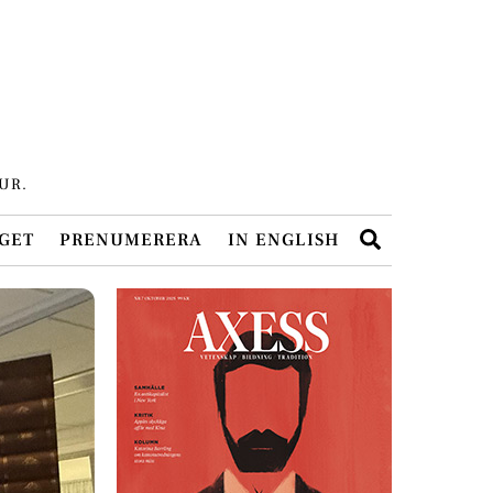
UR.
Search
GET
PRENUMERERA
IN ENGLISH