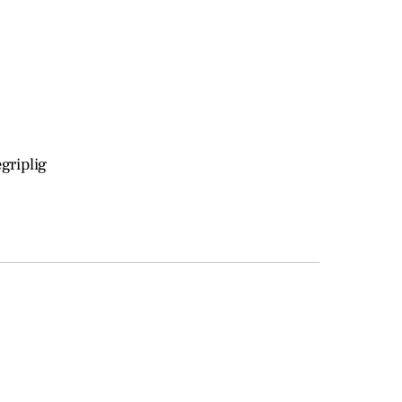
griplig