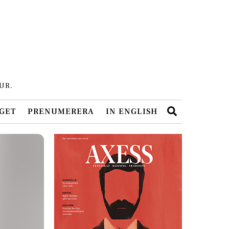
UR.
Search
GET
PRENUMERERA
IN ENGLISH