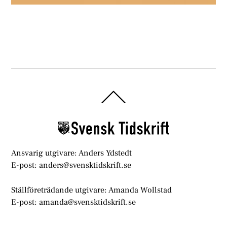
Back
To
Top
Ansvarig utgivare: Anders Ydstedt
E-post: anders@svensktidskrift.se
Ställföreträdande utgivare: Amanda Wollstad
E-post: amanda@svensktidskrift.se