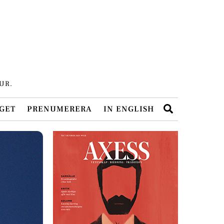
UR.
Search
GET
PRENUMERERA
IN ENGLISH