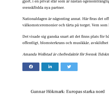
gjort, i en privat sfär som är nästan ogenomträngl
svenskfödda nya partner.
Nationaldagen är någonting annat. Här firas det off
välkomstceremonier och tårta på torget. Vem som 
Det visade sig ganska snart att det finns plats för
offentligt, blomsterkrans och musikkår, avskildhet
Amanda Wollstad är chefredaktör för Svensk Tidskri
Gunnar Hökmark: Europas starka nord