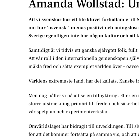
Amanda Wollstad: Un
Att vi svenskar har ett lite kluvet förhållande til
om hur ’osvenskt’ menas positivt och aningslösa p
Sverige egentligen inte har någon kultur och att
Samtidigt är vi tidvis ett ganska självgott folk, fullt
Att vår roll i den internationella gemenskapen själv
mäkla fred och sätta exemplet världen över – oavse
Världens extremaste land, har det kallats. Kanske i
Men nog håller vi på att se en tillnyktring. Eller e
större utsträckning primärt till freden och säkerhe
vår spelplan och experimentverkstad.
Omvärldsläget har bidragit till utvecklingen. Till s
för att det kommer fortsätta på samma vis, och att