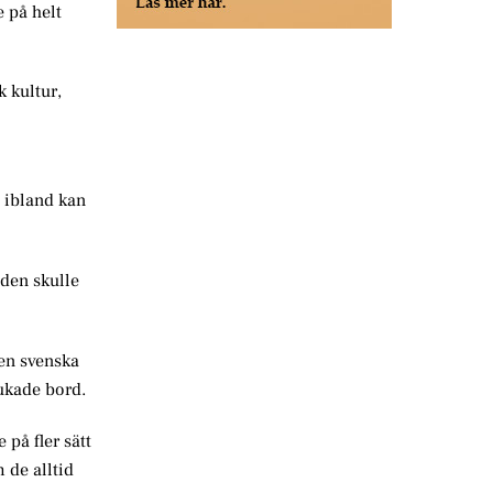
 på helt
k kultur,
n ibland kan
 den skulle
den svenska
dukade bord.
på fler sätt
 de alltid