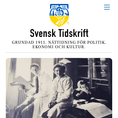
Skip
Me
to
content
GRUNDAD 1911. NÄTTIDNING FÖR POLITIK,
EKONOMI OCH KULTUR.