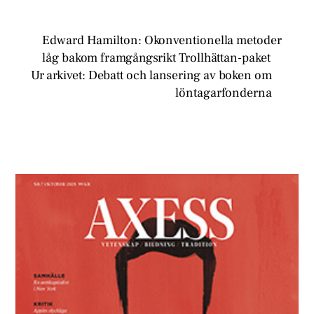
Edward Hamilton: Okonventionella metoder
låg bakom framgångsrikt Trollhättan-paket
Ur arkivet: Debatt och lansering av boken om
löntagarfonderna