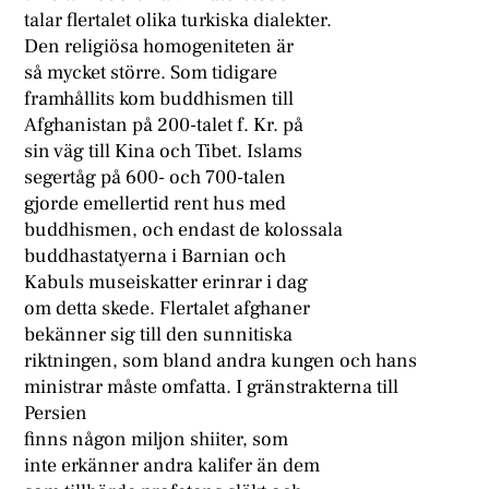
talar flertalet olika turkiska dialekter.
Den religiösa homogeniteten är
så mycket större. Som tidigare
framhållits kom buddhismen till
Afghanistan på 200-talet f. Kr. på
sin väg till Kina och Tibet. Islams
segertåg på 600- och 700-talen
gjorde emellertid rent hus med
buddhismen, och endast de kolossala
buddhastatyerna i Barnian och
Kabuls museiskatter erinrar i dag
om detta skede. Flertalet afghaner
bekänner sig till den sunnitiska
riktningen, som bland andra kungen och hans
ministrar måste omfatta. I gränstrakterna till
Persien
finns någon miljon shiiter, som
inte erkänner andra kalifer än dem