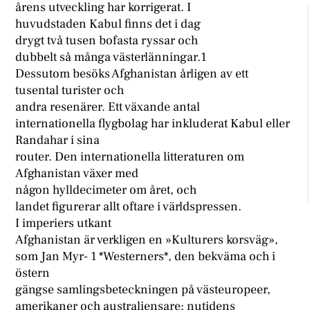
årens utveckling har korrigerat. I
huvudstaden Kabul finns det i dag
drygt två tusen bofasta ryssar och
dubbelt så många västerlänningar.1
Dessutom besöks Afghanistan årligen av ett
tusental turister och
andra resenärer. Ett växande antal
internationella flygbolag har inkluderat Kabul eller
Randahar i sina
router. Den internationella litteraturen om
Afghanistan växer med
någon hylldecimeter om året, och
landet figurerar allt oftare i världspressen.
I imperiers utkant
Afghanistan är verkligen en »Kulturers korsväg»,
som Jan Myr- 1 *Westerners*, den bekväma och i
östern
gängse samlingsbeteckningen på västeuropeer,
amerikaner och australiensare; nutidens