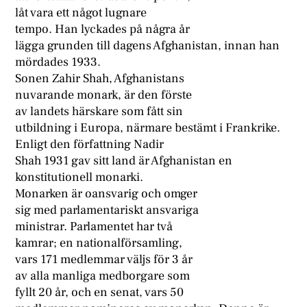
låt vara ett något lugnare
tempo. Han lyckades på några år
lägga grunden till dagens Afghanistan, innan han
mördades 1933.
Sonen Zahir Shah, Afghanistans
nuvarande monark, är den förste
av landets härskare som fått sin
utbildning i Europa, närmare bestämt i Frankrike.
Enligt den författning Nadir
Shah 1931 gav sitt land är Afghanistan en
konstitutionell monarki.
Monarken är oansvarig och omger
sig med parlamentariskt ansvariga
ministrar. Parlamentet har två
kamrar; en nationalförsamling,
vars 171 medlemmar väljs för 3 år
av alla manliga medborgare som
fyllt 20 år, och en senat, vars 50