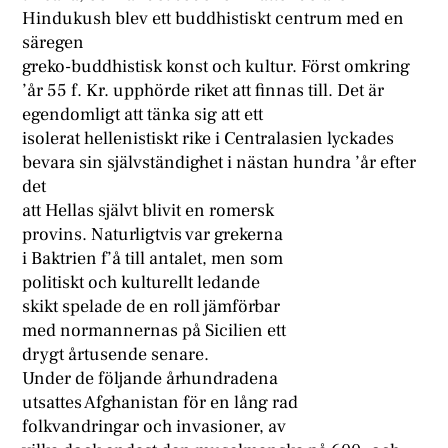
Hindukush blev ett buddhistiskt centrum med en
säregen
greko-buddhistisk konst och kultur. Först omkring
’år 55 f. Kr. upphörde riket att finnas till. Det är
egendomligt att tänka sig att ett
isolerat hellenistiskt rike i Centralasien lyckades
bevara sin självständighet i nästan hundra ’år efter
det
att Hellas självt blivit en romersk
provins. Naturligtvis var grekerna
i Baktrien f’å till antalet, men som
politiskt och kulturellt ledande
skikt spelade de en roll jämförbar
med normannernas på Sicilien ett
drygt årtusende senare.
Under de följande århundradena
utsattes Afghanistan för en lång rad
folkvandringar och invasioner, av