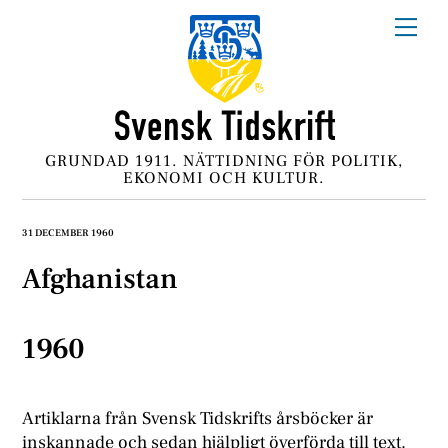
Skip
Me
to
content
GRUNDAD 1911. NÄTTIDNING FÖR POLITIK,
EKONOMI OCH KULTUR.
31 DECEMBER 1960
Afghanistan
1960
Artiklarna från Svensk Tidskrifts årsböcker är
inskannade och sedan hjälpligt överförda till text.