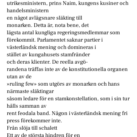
utrikesministern, prins Naim, kungens kusiner och
handelsministern
en något avlägsnare släkting till
monarken. Detta är, nota bene, det
lägsta antal kungliga regeringsmedlemmar som
förekommit. Parlamentet saknar partier i
västerländsk mening och domineras i
stället av kungahusets stamfränder
och deras klienter. De reella avgö-
randena träffas inte av de konstitutionella organen
utan av de
»ruling few» som utgörs av monarken och hans
närmaste släktingar
såsom ledare för en stamkonstellation, som i sin tur
hålls samman av
rent feodala band. Någon i västerländsk mening fri
press förekommer inte.
Från slöja till schalett
Ett av de största hindren för en