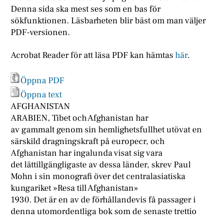
Denna sida ska mest ses som en bas för
sökfunktionen. Läsbarheten blir bäst om man väljer
PDF-versionen.
Acrobat Reader för att läsa PDF kan hämtas
här
.
Öppna PDF
Öppna text
AFGHANISTAN
ARABIEN, Tibet och Afghanistan har
av gammalt genom sin hemlighetsfullhet utövat en
särskild dragningskraft på europecr, och
Afghanistan har ingalunda visat sig vara
det lättillgängligaste av dessa länder, skrev Paul
Mohn i sin monografi över det centralasiatiska
kungariket »Resa till Afghanistan»
1930. Det är en av de förhållandevis få passager i
denna utomordentliga bok som de senaste trettio