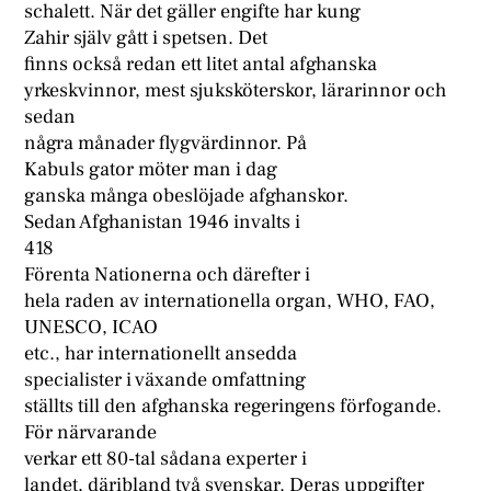
schalett. När det gäller engifte har kung
Zahir själv gått i spetsen. Det
finns också redan ett litet antal afghanska
yrkeskvinnor, mest sjuksköterskor, lärarinnor och
sedan
några månader flygvärdinnor. På
Kabuls gator möter man i dag
ganska många obeslöjade afghanskor.
Sedan Afghanistan 1946 invalts i
418
Förenta Nationerna och därefter i
hela raden av internationella organ, WHO, FAO,
UNESCO, ICAO
etc., har internationellt ansedda
specialister i växande omfattning
ställts till den afghanska regeringens förfogande.
För närvarande
verkar ett 80-tal sådana experter i
landet, däribland två svenskar. Deras uppgifter