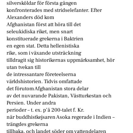
silversköldar för första gången
konfronterades med stridselefanter. Efter
Alexanders död kom
Afghanistan först att höra till det
seleukidiska riket, men snart
konstituerade grekerna i Baktrien
en egen stat. Detta hellenistiska
rike, som i växande utsträckning
tilldragit sig historikernas uppmärksamhet, hör
utan tvekan till
de intressantare företeelserna
världshistorien. Tidvis omfattade
det förutom Afghanistan stora delar
av det nuvarande Pakistan, Västturkestan och
Persien. Under andra
perioder – t. ex. p’å 200-talet f. Kr.
när buddhistkejsaren Asoka regerade i Indien –
trängdes grekerna
tillbaka, och landet söder om vattendelaren