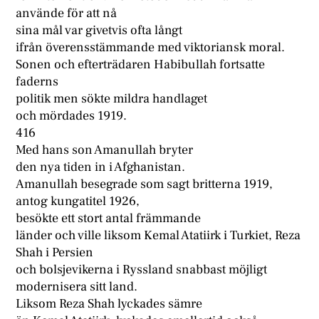
använde för att nå
sina mål var givetvis ofta långt
ifrån överensstämmande med viktoriansk moral.
Sonen och efterträdaren Habibullah fortsatte
faderns
politik men sökte mildra handlaget
och mördades 1919.
416
Med hans son Amanullah bryter
den nya tiden in i Afghanistan.
Amanullah besegrade som sagt britterna 1919,
antog kungatitel 1926,
besökte ett stort antal främmande
länder och ville liksom Kemal Atatiirk i Turkiet, Reza
Shah i Persien
och bolsjevikerna i Ryssland snabbast möjligt
modernisera sitt land.
Liksom Reza Shah lyckades sämre