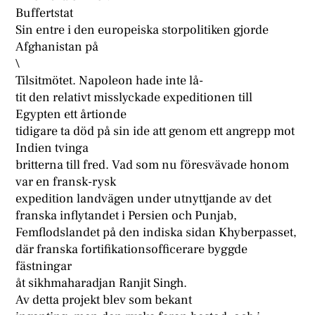
Buffertstat
Sin entre i den europeiska storpolitiken gjorde
Afghanistan på
\
Tilsitmötet. Napoleon hade inte lå-
tit den relativt misslyckade expeditionen till
Egypten ett årtionde
tidigare ta död på sin ide att genom ett angrepp mot
Indien tvinga
britterna till fred. Vad som nu föresvävade honom
var en fransk-rysk
expedition landvägen under utnyttjande av det
franska inflytandet i Persien och Punjab,
Femflodslandet på den indiska sidan Khyberpasset,
där franska fortifikationsofficerare byggde
fästningar
åt sikhmaharadjan Ranjit Singh.
Av detta projekt blev som bekant