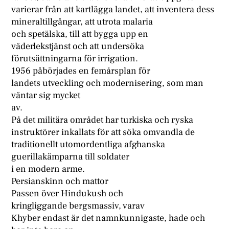
varierar från att kartlägga landet, att inventera dess
mineraltillgångar, att utrota malaria
och spetälska, till att bygga upp en
väderlekstjänst och att undersöka
förutsättningarna för irrigation.
1956 påbörjades en femårsplan för
landets utveckling och modernisering, som man
väntar sig mycket
av.
På det militära området har turkiska och ryska
instruktörer inkallats för att söka omvandla de
traditionellt utomordentliga afghanska
guerillakämparna till soldater
i en modern arme.
Persianskinn och mattor
Passen över Hindukush och
kringliggande bergsmassiv, varav
Khyber endast är det namnkunnigaste, hade och