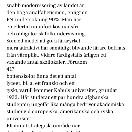
snabb modernisering av landet är
den höga analfabetismen, enligt en
FN-undersökning 90%. Man har
emellertid nu infört kostnadsfri
och obligatorisk folkundervisning.
Som ett medel att göra läraryrket
mera attraktivt har samtidigt blivande lärare befriats
från värnplikt. Vidare färdigställs årligen ett
växande antal skollokaler. Förutom
417
bottenskolor finns det ett antal
lyceer, bl. a. ett franskt och ett
tyskt, vartill kommer Kabuls universitet, grundat
1932. Här studerar ett par hundra afghanska
studenter; ungefär lika många bedriver akademiska
studier vid europeiska, amerikanska och ryska
universitet.
Ett annat strategiskt område när