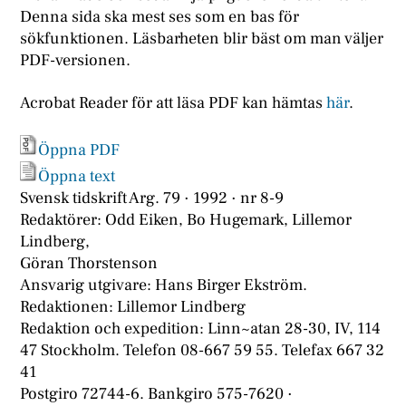
Denna sida ska mest ses som en bas för
sökfunktionen. Läsbarheten blir bäst om man väljer
PDF-versionen.
Acrobat Reader för att läsa PDF kan hämtas
här
.
Öppna PDF
Öppna text
Svensk tidskrift Arg. 79 · 1992 · nr 8-9
Redaktörer: Odd Eiken, Bo Hugemark, Lillemor
Lindberg,
Göran Thorstenson
Ansvarig utgivare: Hans Birger Ekström.
Redaktionen: Lillemor Lindberg
Redaktion och expedition: Linn~atan 28-30, IV, 114
47 Stockholm. Telefon 08-667 59 55. Telefax 667 32
41
Postgiro 72744-6. Bankgiro 575-7620 ·