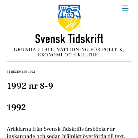
Skip
Me
to
content
GRUNDAD 1911. NÄTTIDNING FÖR POLITIK,
EKONOMI OCH KULTUR.
31 DECEMBER 1992
1992 nr 8-9
1992
Artiklarna från Svensk Tidskrifts årsböcker är
inskannade och sedan hjälpligt överförda till text.