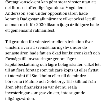
företag konsekvent kan göra stora vinster utan att
det finns ett offentligt ägande sa Magdalena
Andersson som under oppositionsåren hade
kommit Dadgostar allt närmare vilket också lett till
att man nu inför 2030 liksom tjugo år tidigare hade
ett gemensamt valmanifest.
Till grunden för vänsterkartellens irritation över
vinsterna var att svenskt näringsliv under de
senaste åren hade fått en ökad konkurrenskraft och
förmåga till investeringar genom lägre
kapitalbeskattning och lägre bolagsskatter, vilket lett
till att flera företag som tidigare köpts ut eller flyttat
ut återvänt till Stockholm eller till de mindre
börserna i Malmö och Göteborg. Till skillnad från
åren efter finanskrisen var det nu reala
investeringar som gav vinster, inte stigande
tillgångsvärden.