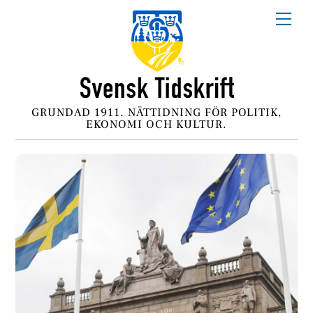
Skip
Me
to
content
GRUNDAD 1911. NÄTTIDNING FÖR POLITIK,
EKONOMI OCH KULTUR.