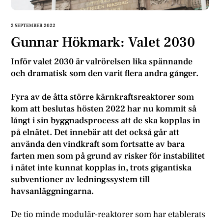
2 SEPTEMBER 2022
Gunnar Hökmark: Valet 2030
Inför valet 2030 är valrörelsen lika spännande
och dramatisk som den varit flera andra gånger.
Fyra av de åtta större kärnkraftsreaktorer som
kom att beslutas hösten 2022 har nu kommit så
långt i sin byggnadsprocess att de ska kopplas in
på elnätet. Det innebär att det också går att
använda den vindkraft som fortsatte av bara
farten men som på grund av risker för instabilitet
i nätet inte kunnat kopplas in, trots gigantiska
subventioner av ledningssystem till
havsanläggningarna.
De tio minde modulär-reaktorer som har etablerats