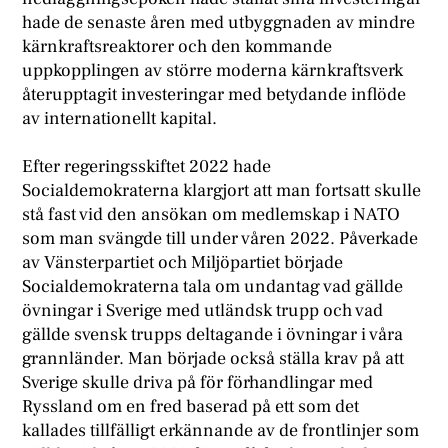
hade de senaste åren med utbyggnaden av mindre
kärnkraftsreaktorer och den kommande
uppkopplingen av större moderna kärnkraftsverk
återupptagit investeringar med betydande inflöde
av internationellt kapital.
Efter regeringsskiftet 2022 hade
Socialdemokraterna klargjort att man fortsatt skulle
stå fast vid den ansökan om medlemskap i NATO
som man svängde till under våren 2022. Påverkade
av Vänsterpartiet och Miljöpartiet började
Socialdemokraterna tala om undantag vad gällde
övningar i Sverige med utländsk trupp och vad
gällde svensk trupps deltagande i övningar i våra
grannländer. Man började också ställa krav på att
Sverige skulle driva på för förhandlingar med
Ryssland om en fred baserad på ett som det
kallades tillfälligt erkännande av de frontlinjer som