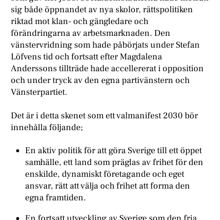
sig både öppnandet av nya skolor, rättspolitiken
riktad mot klan- och gängledare och
förändringarna av arbetsmarknaden. Den
vänstervridning som hade påbörjats under Stefan
Löfvens tid och fortsatt efter Magdalena
Anderssons tillträde hade accellererat i opposition
och under tryck av den egna partivänstern och
Vänsterpartiet.
Det är i detta skenet som ett valmanifest 2030 bör
innehålla följande;
En aktiv politik för att göra Sverige till ett öppet
samhälle, ett land som präglas av frihet för den
enskilde, dynamiskt företagande och eget
ansvar, rätt att välja och frihet att forma den
egna framtiden.
En fortsatt utveckling av Sverige som den fria