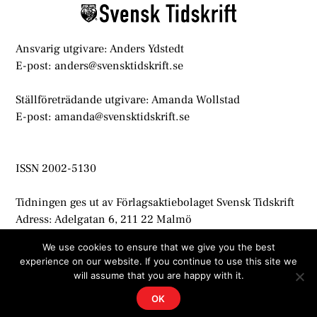
Ansvarig utgivare: Anders Ydstedt
E-post: anders@svensktidskrift.se
Ställföreträdande utgivare: Amanda Wollstad
E-post: amanda@svensktidskrift.se
ISSN 2002-5130
Tidningen ges ut av Förlagsaktiebolaget Svensk Tidskrift
Adress: Adelgatan 6, 211 22 Malmö
info@svensktidskrift.se
We use cookies to ensure that we give you the best
experience on our website. If you continue to use this site we
© Svensk Tidskrift 2021
will assume that you are happy with it.
OK