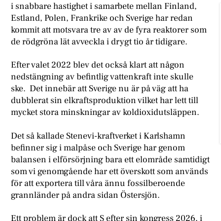
i snabbare hastighet i samarbete mellan Finland,
Estland, Polen, Frankrike och Sverige har redan
kommit att motsvara tre av av de fyra reaktorer som
de rödgröna lät avveckla i drygt tio år tidigare.
Efter valet 2022 blev det också klart att någon
nedstängning av befintlig vattenkraft inte skulle
ske. Det innebär att Sverige nu är på väg att ha
dubblerat sin elkraftsproduktion vilket har lett till
mycket stora minskningar av koldioxidutsläppen.
Det så kallade Stenevi-kraftverket i Karlshamn
befinner sig i malpåse och Sverige har genom
balansen i elförsörjning bara ett elområde samtidigt
som vi genomgående har ett överskott som används
för att exportera till våra ännu fossilberoende
grannländer på andra sidan Östersjön.
Ett problem är dock att S efter sin kongress 2026, i